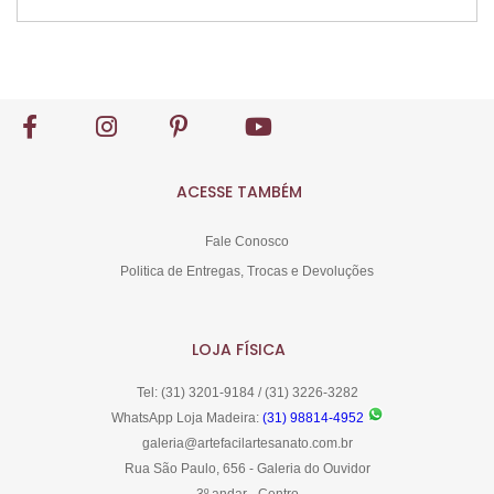
Comprar
ACESSE TAMBÉM
Fale Conosco
Politica de Entregas, Trocas e Devoluções
LOJA FÍSICA
Tel: (31) 3201-9184 / (31) 3226-3282
WhatsApp Loja Madeira:
(31) 98814-4952
galeria@artefacilartesanato.com.br
Rua São Paulo, 656 - Galeria do Ouvidor
3º andar - Centro