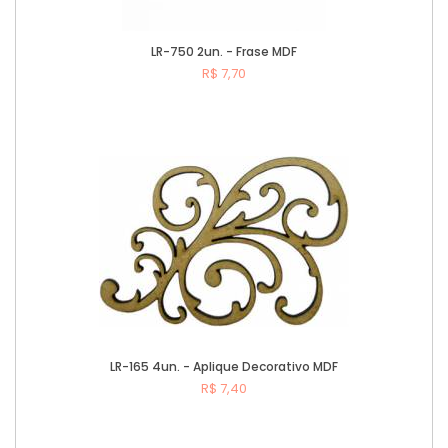
LR-750 2un. - Frase MDF
R$ 7,70
Comprar
LR-165 4un. - Aplique Decorativo MDF
R$ 7,40
Comprar