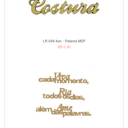
LR-048 4un. - Palavra MDF
R$ 6,40
Comprar