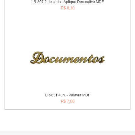
LR-807 2 de cada - Aplique Decorativo MDF
R$ 8,10
Comprar
LR-051 4un. - Palavra MDF
R$ 7,80
Comprar