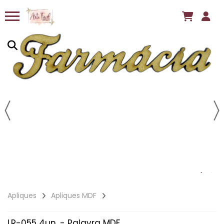
Apliques
Apliques MDF
LR-055 4un. - Palavra MDF