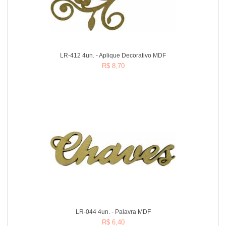
LR-412 4un. - Aplique Decorativo MDF
R$ 8,70
Comprar
LR-044 4un. - Palavra MDF
R$ 6,40