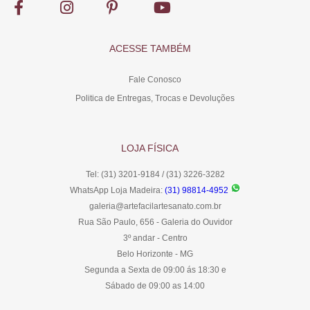
ACESSE TAMBÉM
Fale Conosco
Politica de Entregas, Trocas e Devoluções
LOJA FÍSICA
Tel: (31) 3201-9184 / (31) 3226-3282
WhatsApp Loja Madeira:
(31) 98814-4952
galeria@artefacilartesanato.com.br
Rua São Paulo, 656 - Galeria do Ouvidor
3º andar - Centro
Belo Horizonte - MG
Segunda a Sexta de 09:00 ás 18:30 e
Sábado de 09:00 as 14:00