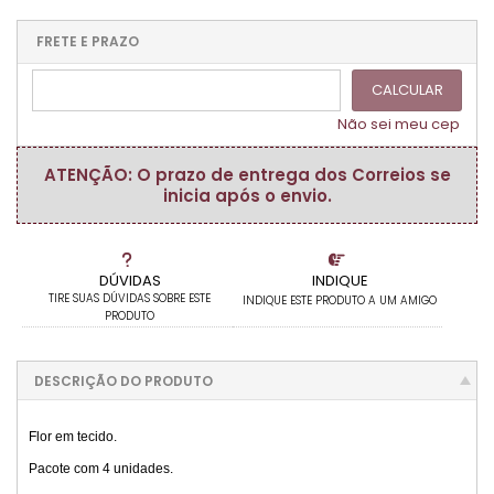
1x sem juros de R$ 8,90
.
.
.
.
.
.
.
.
.
.
FRETE E PRAZO
.
CALCULAR
Não sei meu cep
ATENÇÃO: O prazo de entrega dos Correios se
inicia após o envio.
DÚVIDAS
INDIQUE
TIRE SUAS DÚVIDAS SOBRE ESTE
INDIQUE ESTE PRODUTO A UM AMIGO
PRODUTO
DESCRIÇÃO DO PRODUTO
Flor em tecido.
Pacote com 4 unidades.