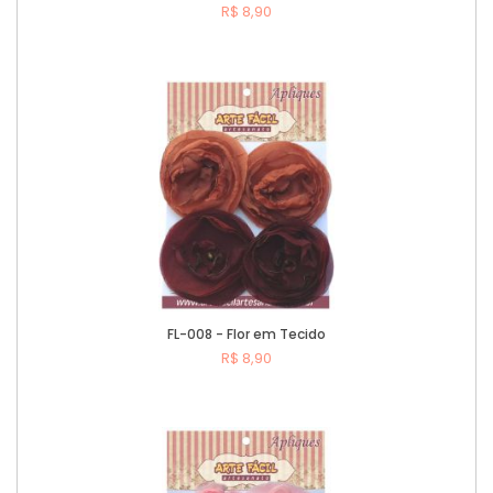
R$ 8,90
Comprar
FL-008 - Flor em Tecido
R$ 8,90
Comprar