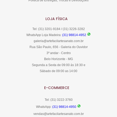
Politica de Entregas, Trocas e Devoluções
LOJA FÍSICA
Tel: (31) 3201-9184 / (31) 3226-3282
WhatsApp Loja Madeira:
(31) 98814-4952
galeria@artefacilartesanato.com.br
Rua São Paulo, 656 - Galeria do Ouvidor
3º andar - Centro
Belo Horizonte - MG
Segunda a Sexta de 09:00 ás 18:30 e
Sábado de 09:00 as 14:00
E-COMMERCE
Tel: (31) 3222-3760
WhatsApp:
(31) 98814-4950
vendas@artefacilartesanato.com.br