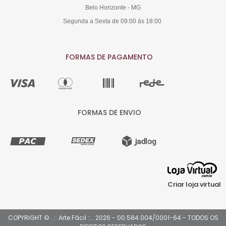
Belo Horizonte - MG
Segunda a Sexta de 09:00 ás 18:00
FORMAS DE PAGAMENTO
FORMAS DE ENVIO
Criar loja virtual
COPYRIGHT © ..:: Arte Fácil ::.. 2026 - 00.584.004/0001-64 - TODOS OS