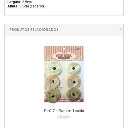
Largura:
3,5cm
Altura:
3,5cm (cada flor)
PRODUTOS RELACIONADOS
FL-017 - Flor em Tecido
R$ 8,90