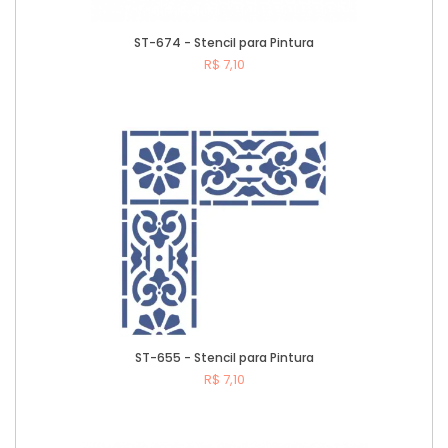
ST-674 - Stencil para Pintura
R$ 7,10
Comprar
ST-655 - Stencil para Pintura
R$ 7,10
Comprar