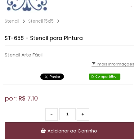
Stencil
Stencil 15x15
ST-658 - Stencil para Pintura
Stencil Arte Fácil
mais informações
Compartilhar
por: R$
7,10
-
+
Adicionar ao Carrinho