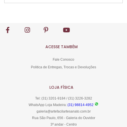
Comprar
ACESSE TAMBÉM
Fale Conosco
Politica de Entregas, Trocas e Devoluções
LOJA FÍSICA
Tel: (31) 3201-9184 / (31) 3226-3282
WhatsApp Loja Madeira:
(31) 98814-4952
galeria@artefacilartesanato.com.br
Rua São Paulo, 656 - Galeria do Ouvidor
3º andar - Centro