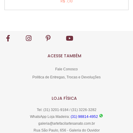
R$ 7,10
Comprar
ACESSE TAMBÉM
Fale Conosco
Politica de Entregas, Trocas e Devoluções
LOJA FÍSICA
Tel: (31) 3201-9184 / (31) 3226-3282
WhatsApp Loja Madeira:
(31) 98814-4952
galeria@artefacilartesanato.com.br
Rua São Paulo, 656 - Galeria do Ouvidor