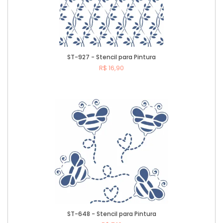
ST-927 - Stencil para Pintura
R$ 16,90
Comprar
ST-648 - Stencil para Pintura