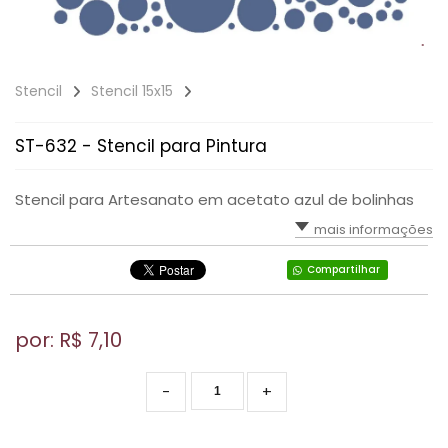
Stencil
Stencil 15x15
ST-632 - Stencil para Pintura
Stencil para Artesanato em acetato azul de bolinhas
mais informações
Compartilhar
por: R$
7,10
-
+