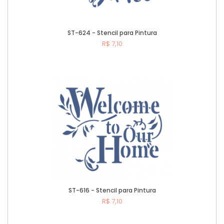
ST-624 - Stencil para Pintura
R$ 7,10
Comprar
ST-616 - Stencil para Pintura
R$ 7,10