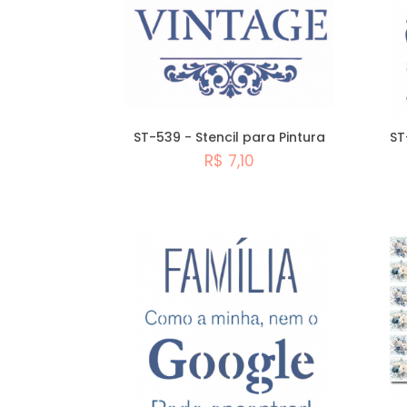
ST-539 - Stencil para Pintura
ST
R$ 7,10
Comprar