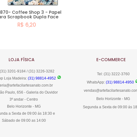
870- Coffee Shop 3 - Papel
ara Scrapbook Dupla Face
R$ 6,20
Comprar
LOJA FÍSICA
E-COMMERCE
 (31) 3201-9184 / (31) 3226-3282
Tel: (31) 3222-3760
p Loja Madeira:
(31) 98814-4952
WhatsApp:
(31) 98814-4950
eria@artefacilartesanato.com.br
vendas@artefacilartesanato.co
ão Paulo, 656 - Galeria do Ouvidor
Belo Horizonte - MG
3º andar - Centro
Belo Horizonte - MG
Segunda a Sexta de 09:00 ás 1
nda a Sexta de 09:00 ás 18:30 e
Sábado de 09:00 as 14:00