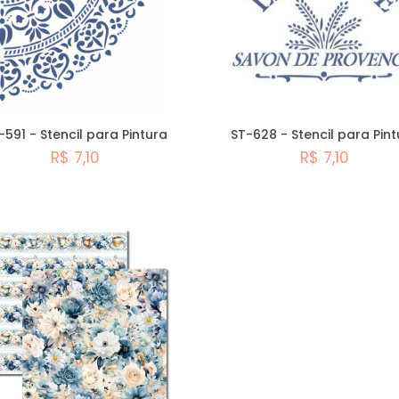
-591 - Stencil para Pintura
ST-628 - Stencil para Pint
R$ 7,10
R$ 7,10
Comprar
Comprar