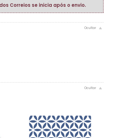
s Correios se inicia após o envio.