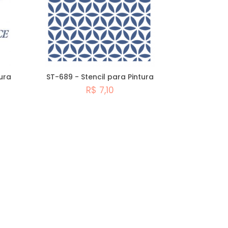
ura
ST-689 - Stencil para Pintura
R$ 7,10
Comprar