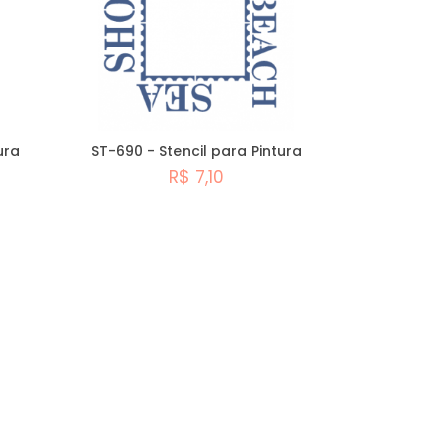
ura
ST-690 - Stencil para Pintura
R$ 7,10
Comprar