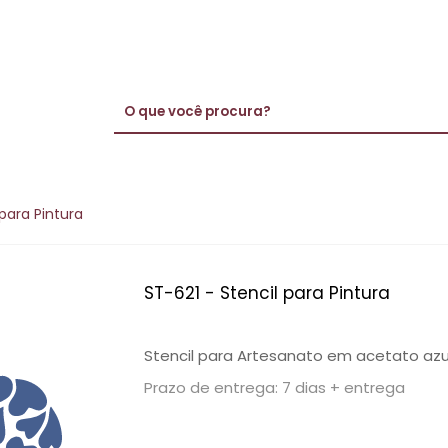
 para Pintura
ST-621 - Stencil para Pintura
Stencil para Artesanato em acetato azu
Prazo de entrega: 7 dias + entrega