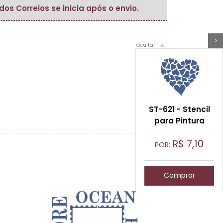
s Correios se inicia após o envio.
>
ST-621 - Stencil
para Pintura
R$
7,10
POR:
Comprar