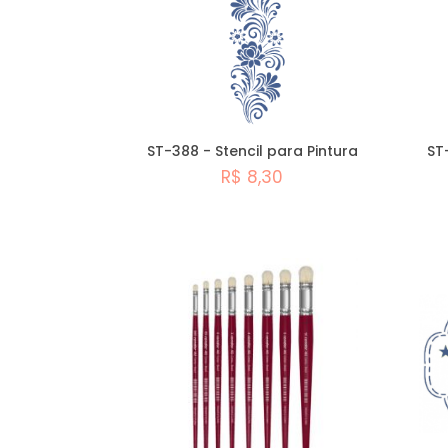
ST-388 - Stencil para Pintura
ST
R$ 8,30
Comprar