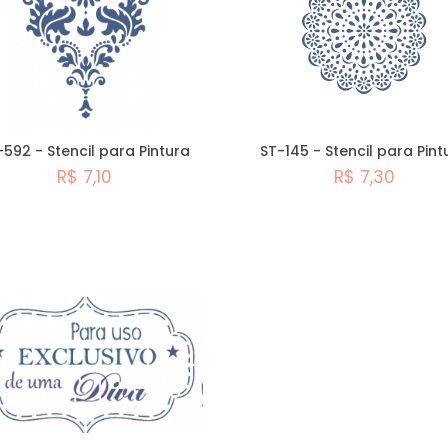
-592 - Stencil para Pintura
ST-145 - Stencil para Pint
R$ 7,10
R$ 7,30
Comprar
Comprar