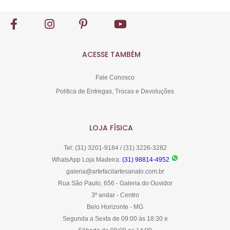
ACESSE TAMBÉM
Fale Conosco
Politica de Entregas, Trocas e Devoluções
LOJA FÍSICA
Tel: (31) 3201-9184 / (31) 3226-3282
WhatsApp Loja Madeira:
(31) 98814-4952
galeria@artefacilartesanato.com.br
Rua São Paulo, 656 - Galeria do Ouvidor
3º andar - Centro
Belo Horizonte - MG
Segunda a Sexta de 09:00 ás 18:30 e