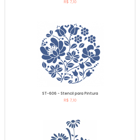
R$ 7,10
Comprar
ST-606 - Stencil para Pintura
R$ 7,10
Comprar