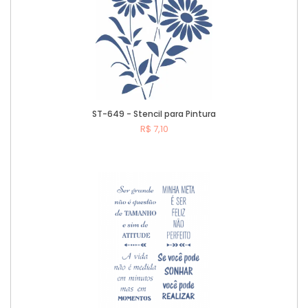
ST-649 - Stencil para Pintura
R$ 7,10
Comprar