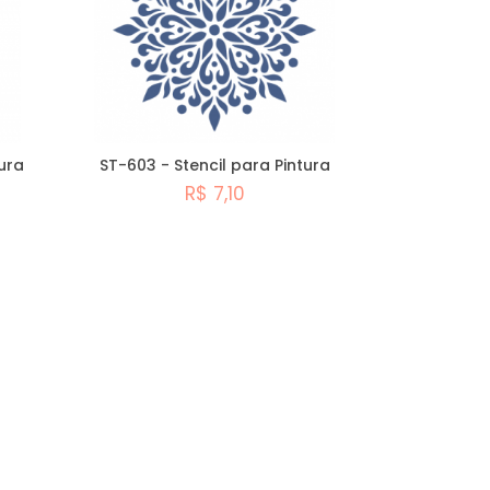
ura
ST-603 - Stencil para Pintura
R$ 7,10
Comprar