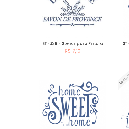
ST-628 - Stencil para Pintura
ST-
R$ 7,10
Comprar
Lança