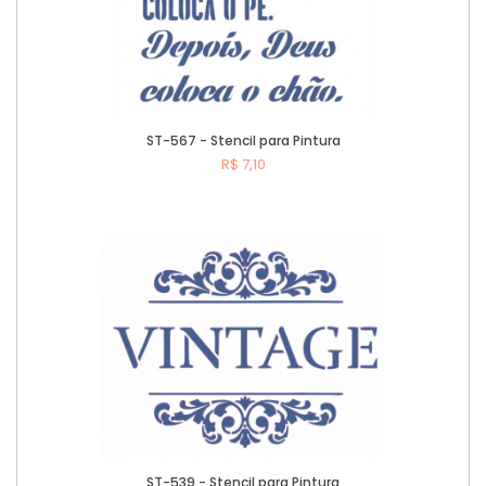
ST-567 - Stencil para Pintura
R$ 7,10
Comprar
ST-539 - Stencil para Pintura