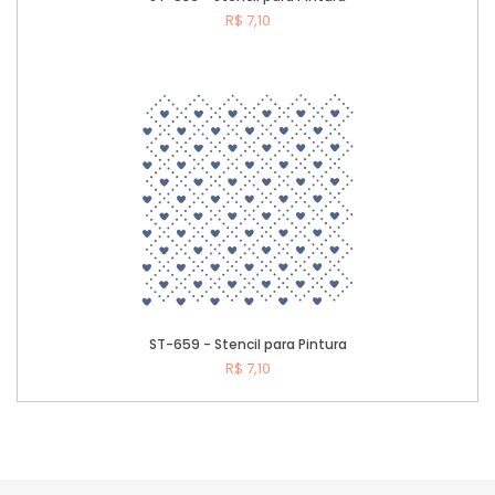
R$ 7,10
Comprar
ST-659 - Stencil para Pintura
R$ 7,10
Comprar