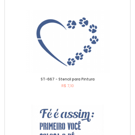
Comprar
ST-667 - Stencil para Pintura
R$ 7,10
Comprar