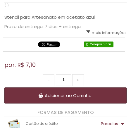
( )
Stencil para Artesanato em acetato azul
Prazo de entrega: 7 dias + entrega
mais informações
Compartilhar
por: R$
7,10
-
+
Adicionar ao Carrinho
FORMAS DE PAGAMENTO
Parcelas
Cartão de crédito