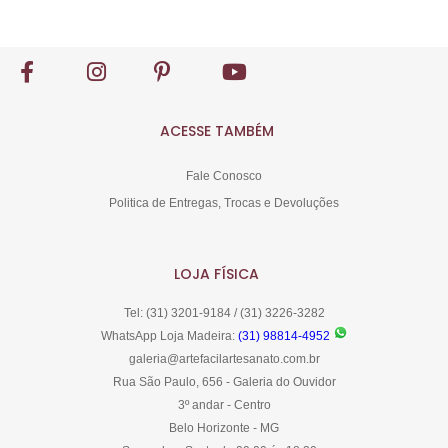
Comprar
ACESSE TAMBÉM
Fale Conosco
Politica de Entregas, Trocas e Devoluções
LOJA FÍSICA
Tel: (31) 3201-9184 / (31) 3226-3282
WhatsApp Loja Madeira:
(31) 98814-4952
galeria@artefacilartesanato.com.br
Rua São Paulo, 656 - Galeria do Ouvidor
3º andar - Centro
Belo Horizonte - MG