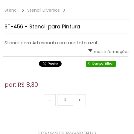
Stencil
Stencil Diversos
ST-456 - Stencil para Pintura
Stencil para Artesanato em acetato azul
mais informações
Compartilhar
por: R$
8,30
-
+
FORMAS DE PAGAMENTO