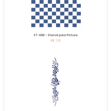
ST-688 - Stencil para Pintura
R$ 7,10
Comprar