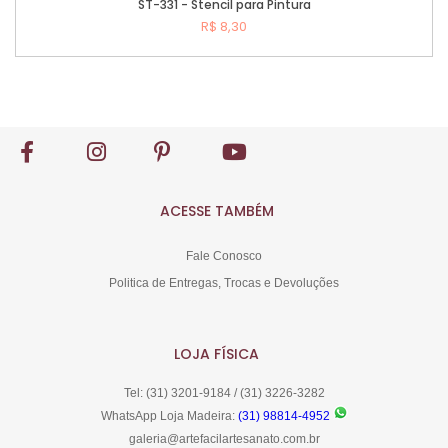
ST-331 - Stencil para Pintura
R$ 8,30
Comprar
ACESSE TAMBÉM
Fale Conosco
Politica de Entregas, Trocas e Devoluções
LOJA FÍSICA
Tel: (31) 3201-9184 / (31) 3226-3282
WhatsApp Loja Madeira:
(31) 98814-4952
galeria@artefacilartesanato.com.br