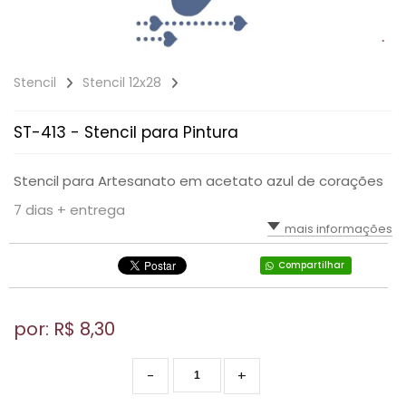
Stencil
Stencil 12x28
ST-413 - Stencil para Pintura
Stencil para Artesanato em acetato azul de corações
7 dias + entrega
mais informações
Compartilhar
por: R$
8,30
-
+