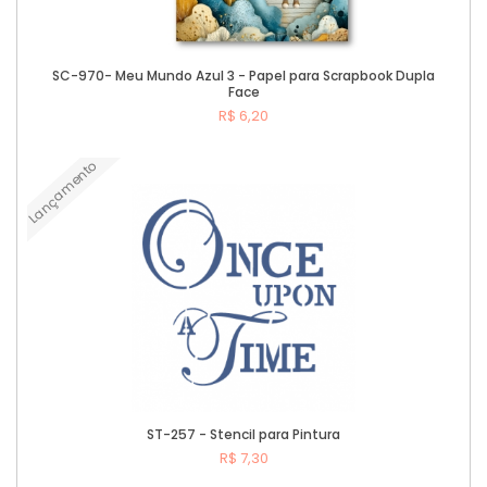
SC-970- Meu Mundo Azul 3 - Papel para Scrapbook Dupla
Face
R$ 6,20
Lançamento
Comprar
ST-257 - Stencil para Pintura
R$ 7,30