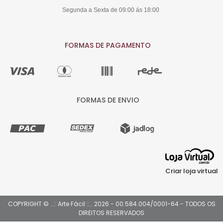
Segunda a Sexta de 09:00 ás 18:00
FORMAS DE PAGAMENTO
FORMAS DE ENVIO
Criar loja virtual
COPYRIGHT © ..:: Arte Fácil ::.. 2026 - 00.584.004/0001-64 - TODOS OS
DIREITOS RESERVADOS