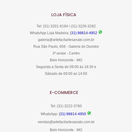
LOJA FÍSICA
Tel: (31) 3201-9184 / (31) 3226-3282
WhatsApp Loja Madeira:
(31) 98814-4952
galeria@artefacilartesanato.com.br
Rua São Paulo, 656 - Galeria do Ouvidor
3º andar - Centro
Belo Horizonte - MG
Segunda a Sexta de 09:00 ás 18:30 e
Sábado de 09:00 as 14:00
E-COMMERCE
Tel: (31) 3222-3760
WhatsApp:
(31) 98814-4950
vendas@artefacilartesanato.com.br
Belo Horizonte - MG