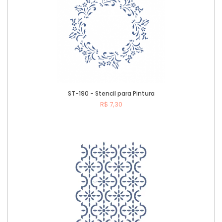
ST-190 - Stencil para Pintura
R$ 7,30
Comprar