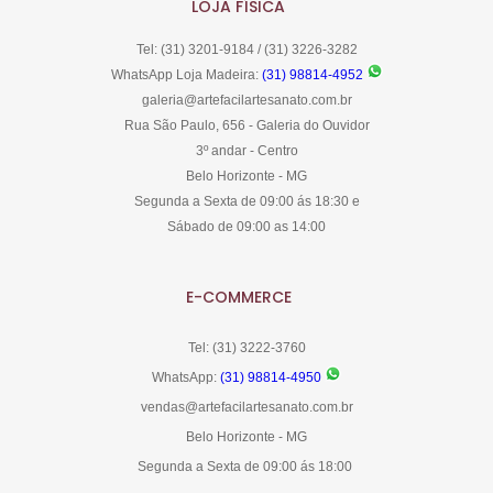
LOJA FÍSICA
Tel: (31) 3201-9184 / (31) 3226-3282
WhatsApp Loja Madeira:
(31) 98814-4952
galeria@artefacilartesanato.com.br
Rua São Paulo, 656 - Galeria do Ouvidor
3º andar - Centro
Belo Horizonte - MG
Segunda a Sexta de 09:00 ás 18:30 e
Sábado de 09:00 as 14:00
E-COMMERCE
Tel: (31) 3222-3760
WhatsApp:
(31) 98814-4950
vendas@artefacilartesanato.com.br
Belo Horizonte - MG
Segunda a Sexta de 09:00 ás 18:00