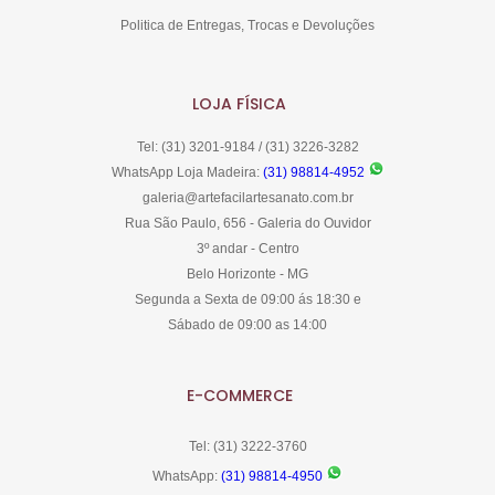
Politica de Entregas, Trocas e Devoluções
LOJA FÍSICA
Tel: (31) 3201-9184 / (31) 3226-3282
WhatsApp Loja Madeira:
(31) 98814-4952
galeria@artefacilartesanato.com.br
Rua São Paulo, 656 - Galeria do Ouvidor
3º andar - Centro
Belo Horizonte - MG
Segunda a Sexta de 09:00 ás 18:30 e
Sábado de 09:00 as 14:00
E-COMMERCE
Tel: (31) 3222-3760
WhatsApp:
(31) 98814-4950