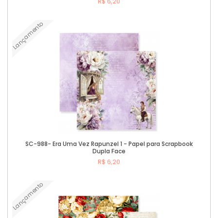
R$ 6,20
Lançamento
Comprar
SC-988- Era Uma Vez Rapunzel 1 - Papel para Scrapbook
Dupla Face
R$ 6,20
Lançamento
Comprar