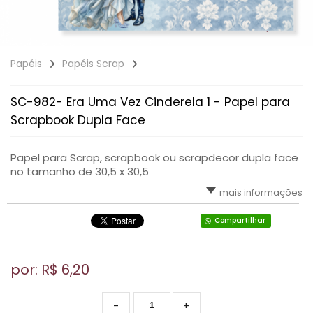
Papéis
Papéis Scrap
SC-982- Era Uma Vez Cinderela 1 - Papel para
Scrapbook Dupla Face
Papel para Scrap, scrapbook ou scrapdecor dupla face
no tamanho de 30,5 x 30,5
mais informações
Compartilhar
por: R$
6,20
-
+