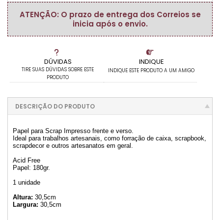
ATENÇÃO: O prazo de entrega dos Correios se
inicia após o envio.
DÚVIDAS
INDIQUE
TIRE SUAS DÚVIDAS SOBRE ESTE
INDIQUE ESTE PRODUTO A UM AMIGO
PRODUTO
DESCRIÇÃO DO PRODUTO
Papel para Scrap Impresso frente e verso.
Ideal para trabalhos artesanais, como forração de caixa, scrapbook,
scrapdecor e outros artesanatos em geral.
Acid Free
Papel: 180gr.
1 unidade
Altura:
30,5cm
Largura:
30,5cm