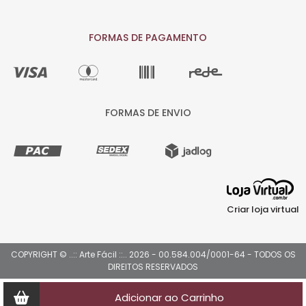
FORMAS DE PAGAMENTO
FORMAS DE ENVIO
Criar loja virtual
COPYRIGHT © ..:: Arte Fácil ::.. 2026 - 00.584.004/0001-64 - TODOS OS
DIREITOS RESERVADOS
Adicionar ao Carrinho