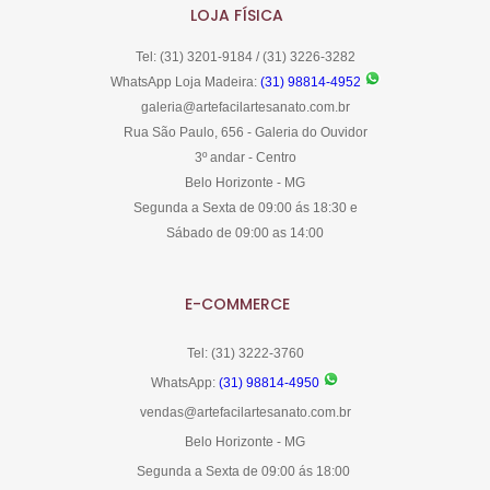
LOJA FÍSICA
Tel: (31) 3201-9184 / (31) 3226-3282
WhatsApp Loja Madeira:
(31) 98814-4952
galeria@artefacilartesanato.com.br
Rua São Paulo, 656 - Galeria do Ouvidor
3º andar - Centro
Belo Horizonte - MG
Segunda a Sexta de 09:00 ás 18:30 e
Sábado de 09:00 as 14:00
E-COMMERCE
Tel: (31) 3222-3760
WhatsApp:
(31) 98814-4950
vendas@artefacilartesanato.com.br
Belo Horizonte - MG
Segunda a Sexta de 09:00 ás 18:00