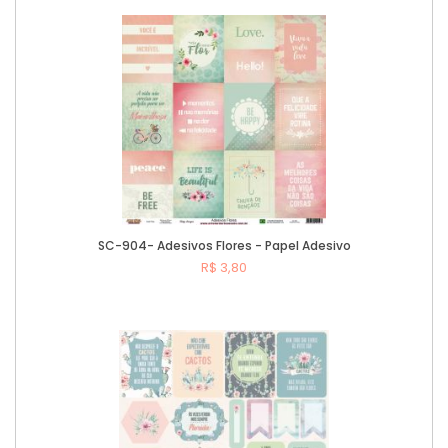
Comprar
SC-904- Adesivos Flores - Papel Adesivo
R$ 3,80
Comprar