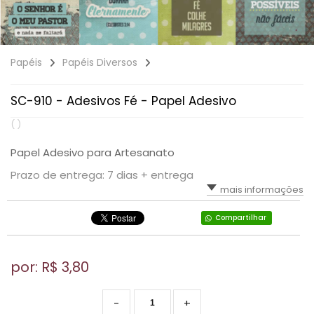
Papéis
Papéis Diversos
SC-910 - Adesivos Fé - Papel Adesivo
( )
Papel Adesivo para Artesanato
Prazo de entrega: 7 dias + entrega
mais informações
Compartilhar
por: R$
3,80
-
+