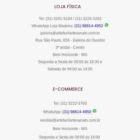
LOJA FÍSICA
Tel: (31) 3201-9184 / (31) 3226-3282
WhatsApp Loja Madeira:
(31) 98814-4952
galeria@artefacilartesanato.com.br
Rua São Paulo, 656 - Galeria do Ouvidor
3º andar - Centro
Belo Horizonte - MG
Segunda a Sexta de 09:00 ás 18:30 e
Sábado de 09:00 as 14:00
E-COMMERCE
Tel: (31) 3222-3760
WhatsApp:
(31) 98814-4950
vendas@artefacilartesanato.com.br
Belo Horizonte - MG
Segunda a Sexta de 09:00 ás 18:00