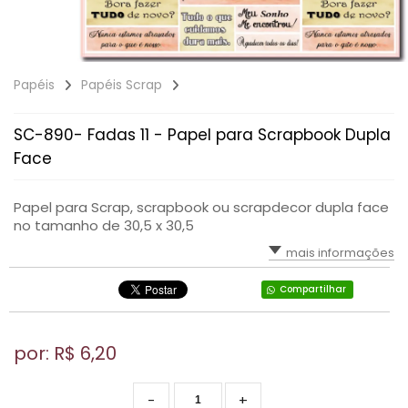
Papéis
Papéis Scrap
SC-890- Fadas 11 - Papel para Scrapbook Dupla
Face
Papel para Scrap, scrapbook ou scrapdecor dupla face
no tamanho de 30,5 x 30,5
mais informações
Compartilhar
por: R$
6,20
-
+