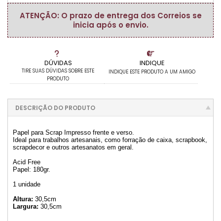
ATENÇÃO: O prazo de entrega dos Correios se
inicia após o envio.
DÚVIDAS
INDIQUE
TIRE SUAS DÚVIDAS SOBRE ESTE
INDIQUE ESTE PRODUTO A UM AMIGO
PRODUTO
DESCRIÇÃO DO PRODUTO
Papel para Scrap Impresso frente e verso.
Ideal para trabalhos artesanais, como forração de caixa, scrapbook,
scrapdecor e outros artesanatos em geral.
Acid Free
Papel: 180gr.
1 unidade
Altura:
30,5cm
Largura:
30,5cm