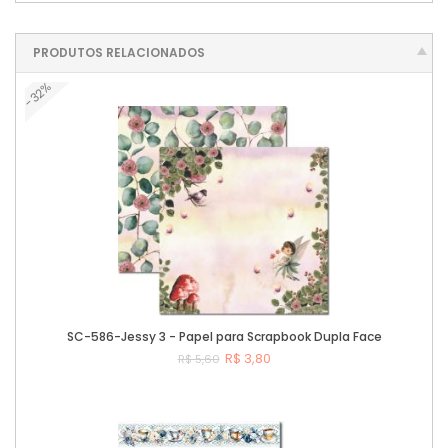
PRODUTOS RELACIONADOS
-32%
SC-586-Jessy 3 - Papel para Scrapbook Dupla Face
R$ 3,80
R$ 5,60
Comprar