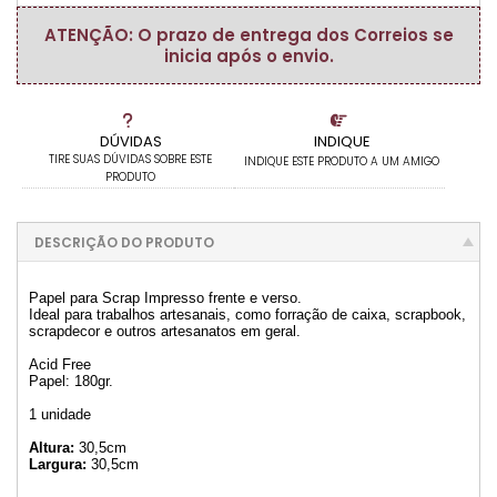
ATENÇÃO: O prazo de entrega dos Correios se
inicia após o envio.
DÚVIDAS
INDIQUE
TIRE SUAS DÚVIDAS SOBRE ESTE
INDIQUE ESTE PRODUTO A UM AMIGO
PRODUTO
DESCRIÇÃO DO PRODUTO
Papel para Scrap Impresso frente e verso.
Ideal para trabalhos artesanais, como forração de caixa, scrapbook,
scrapdecor e outros artesanatos em geral.
Acid Free
Papel: 180gr.
1 unidade
Altura:
30,5cm
Largura:
30,5cm