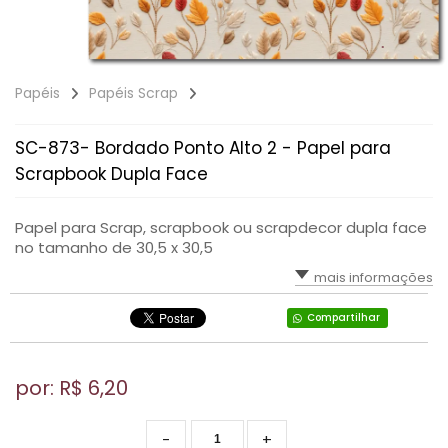
Papéis
Papéis Scrap
SC-873- Bordado Ponto Alto 2 - Papel para
Scrapbook Dupla Face
Papel para Scrap, scrapbook ou scrapdecor dupla face
no tamanho de 30,5 x 30,5
mais informações
Compartilhar
por: R$
6,20
-
+