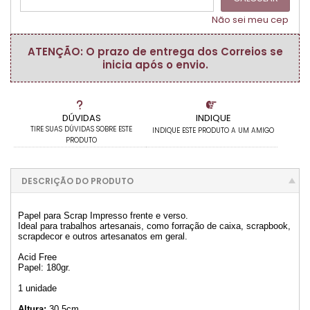
Não sei meu cep
ATENÇÃO: O prazo de entrega dos Correios se
inicia após o envio.
DÚVIDAS
INDIQUE
TIRE SUAS DÚVIDAS SOBRE ESTE
INDIQUE ESTE PRODUTO A UM AMIGO
PRODUTO
DESCRIÇÃO DO PRODUTO
Papel para Scrap Impresso frente e verso.
Ideal para trabalhos artesanais, como forração de caixa, scrapbook,
scrapdecor e outros artesanatos em geral.
Acid Free
Papel: 180gr.
1 unidade
Altura:
30,5cm