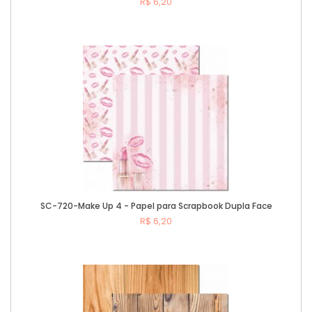
R$ 6,20
Comprar
SC-720-Make Up 4 - Papel para Scrapbook Dupla Face
R$ 6,20
Comprar