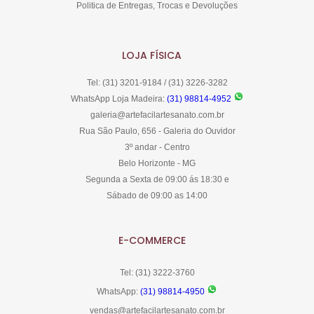
Politica de Entregas, Trocas e Devoluções
LOJA FÍSICA
Tel: (31) 3201-9184 / (31) 3226-3282
WhatsApp Loja Madeira:
(31) 98814-4952
galeria@artefacilartesanato.com.br
Rua São Paulo, 656 - Galeria do Ouvidor
3º andar - Centro
Belo Horizonte - MG
Segunda a Sexta de 09:00 ás 18:30 e
Sábado de 09:00 as 14:00
E-COMMERCE
Tel: (31) 3222-3760
WhatsApp:
(31) 98814-4950
vendas@artefacilartesanato.com.br