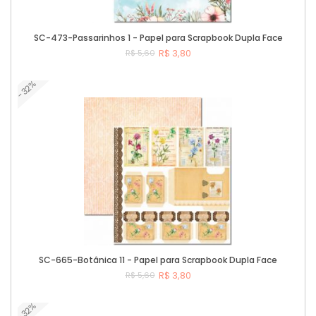
SC-473-Passarinhos 1 - Papel para Scrapbook Dupla Face
R$ 3,80
R$ 5,60
-32%
Comprar
SC-665-Botânica 11 - Papel para Scrapbook Dupla Face
R$ 3,80
R$ 5,60
-32%
Comprar