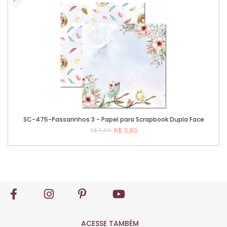
SC-475-Passarinhos 3 - Papel para Scrapbook Dupla Face
R$ 3,80
R$ 5,60
Comprar
ACESSE TAMBÉM