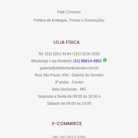
Fale Conosco
Politica de Entregas, Trocas e Devoluções
LOJA FÍSICA
Tel: (31) 3201-9184 / (31) 3226-3282
WhatsApp Loja Madeira:
(31) 98814-4952
galeria@artefacilartesanato.com.br
Rua São Paulo, 656 - Galeria do Ouvidor
3º andar - Centro
Belo Horizonte - MG
Segunda a Sexta de 09:00 ás 18:30 e
Sábado de 09:00 as 14:00
E-COMMERCE
Tel: (31) 3222-3760