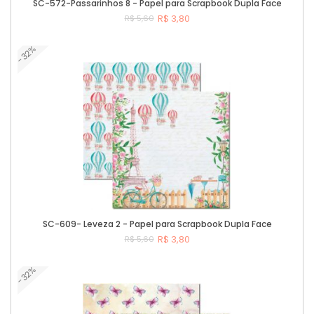
SC-572-Passarinhos 8 - Papel para Scrapbook Dupla Face
R$ 3,80
R$ 5,60
-32%
Comprar
SC-609- Leveza 2 - Papel para Scrapbook Dupla Face
R$ 3,80
R$ 5,60
-32%
Comprar