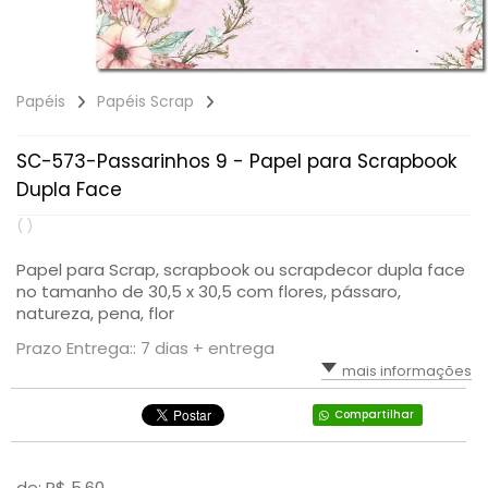
Papéis
Papéis Scrap
SC-573-Passarinhos 9 - Papel para Scrapbook
Dupla Face
( )
Papel para Scrap, scrapbook ou scrapdecor dupla face
no tamanho de 30,5 x 30,5 com flores, pássaro,
natureza, pena, flor
Prazo Entrega:: 7 dias + entrega
mais informações
Compartilhar
de: R$
5,60