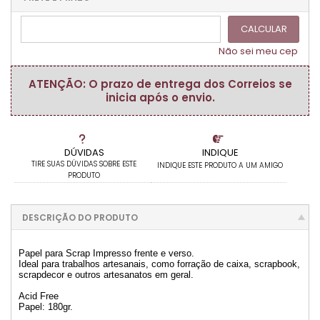
.
CALCULAR
Não sei meu cep
ATENÇÃO: O prazo de entrega dos Correios se
inicia após o envio.
DÚVIDAS
INDIQUE
TIRE SUAS DÚVIDAS SOBRE ESTE
INDIQUE ESTE PRODUTO A UM AMIGO
PRODUTO
DESCRIÇÃO DO PRODUTO
Papel para Scrap Impresso frente e verso.
Ideal para trabalhos artesanais, como forração de caixa, scrapbook,
scrapdecor e outros artesanatos em geral.
Acid Free
Papel: 180gr.