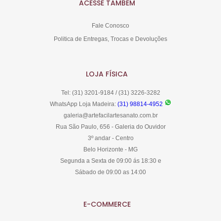
ACESSE TAMBÉM
Fale Conosco
Politica de Entregas, Trocas e Devoluções
LOJA FÍSICA
Tel: (31) 3201-9184 / (31) 3226-3282
WhatsApp Loja Madeira:
(31) 98814-4952
galeria@artefacilartesanato.com.br
Rua São Paulo, 656 - Galeria do Ouvidor
3º andar - Centro
Belo Horizonte - MG
Segunda a Sexta de 09:00 ás 18:30 e
Sábado de 09:00 as 14:00
E-COMMERCE