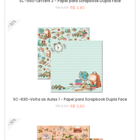
SC-560-Letters 3 - Papel para Scrapbook Dupla Face
R$ 3,80
R$ 5,60
-32%
Comprar
SC-630-Volta as Aulas 1 - Papel para Scrapbook Dupla Face
R$ 3,80
R$ 5,60
-32%
Comprar