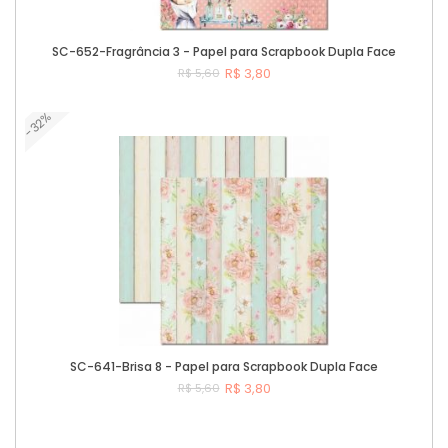
SC-652-Fragrância 3 - Papel para Scrapbook Dupla Face
R$ 3,80
R$ 5,60
-32%
Comprar
SC-641-Brisa 8 - Papel para Scrapbook Dupla Face
R$ 3,80
R$ 5,60
Comprar