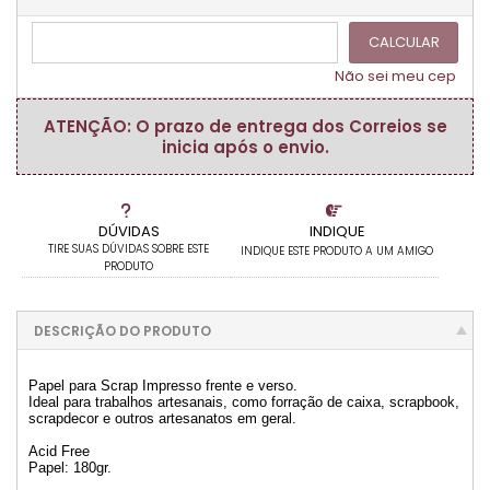
CALCULAR
Não sei meu cep
ATENÇÃO: O prazo de entrega dos Correios se
inicia após o envio.
DÚVIDAS
INDIQUE
TIRE SUAS DÚVIDAS SOBRE ESTE
INDIQUE ESTE PRODUTO A UM AMIGO
PRODUTO
DESCRIÇÃO DO PRODUTO
Papel para Scrap Impresso frente e verso.
Ideal para trabalhos artesanais, como forração de caixa, scrapbook,
scrapdecor e outros artesanatos em geral.
Acid Free
Papel: 180gr.