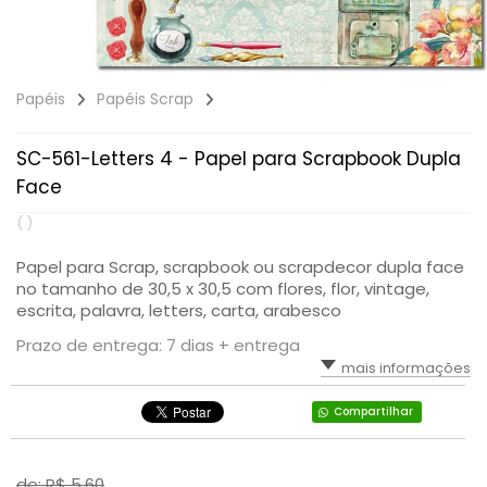
Papéis
Papéis Scrap
SC-561-Letters 4 - Papel para Scrapbook Dupla
Face
( )
Papel para Scrap, scrapbook ou scrapdecor dupla face
no tamanho de 30,5 x 30,5 com flores, flor, vintage,
escrita, palavra, letters, carta, arabesco
Prazo de entrega: 7 dias + entrega
mais informações
Compartilhar
de: R$
5,60