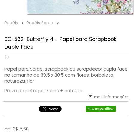
Papéis
Papéis Scrap
SC-532-Butterfly 4 - Papel para Scrapbook
Dupla Face
( )
Papel para Scrap, scrapbook ou scrapdecor dupla face
no tamanho de 30,5 x 30,5 com flores, borboleta,
natureza, flor
Prazo de entrega: 7 dias + entrega
mais informações
Compartilhar
de: R$
5,60