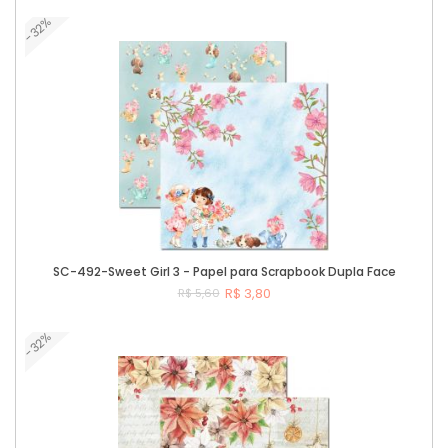
-32%
Comprar
SC-492-Sweet Girl 3 - Papel para Scrapbook Dupla Face
R$ 3,80
R$ 5,60
-32%
Comprar