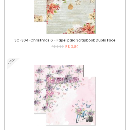
SC-804-Christmas 6 - Papel para Scrapbook Dupla Face
R$ 3,80
R$ 5,60
-32%
Comprar