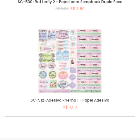
SC-530-Butterfly 2 - Papel para Scrapbook Dupla Face
R$ 3,80
R$ 5,60
Comprar
SC-912-Adesivo Rhema 1 - Papel Adesivo
R$ 3,80
Comprar