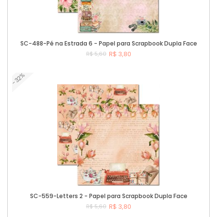
SC-488-Pé na Estrada 6 - Papel para Scrapbook Dupla Face
R$ 3,80
R$ 5,60
-32%
Comprar
SC-559-Letters 2 - Papel para Scrapbook Dupla Face
R$ 3,80
R$ 5,60