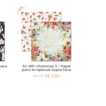
-32%
para
SC-801-Christmas 3 - Papel
para Scrapbook Dupla Face
R$ 3,80
R$ 5,60
Comprar