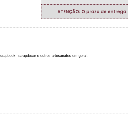
ATENÇÃO: O prazo de entrega do
 scrapbook, scrapdecor e outros artesanatos em geral.