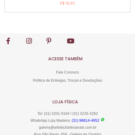
R$ 16,90
Comprar
ACESSE TAMBÉM
Fale Conosco
Politica de Entregas, Trocas e Devoluções
LOJA FÍSICA
Tel: (31) 3201-9184 / (31) 3226-3282
WhatsApp Loja Madeira:
(31) 98814-4952
galeria@artefacilartesanato.com.br
Rua São Paulo, 656 - Galeria do Ouvidor