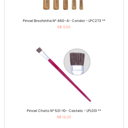
Pincel Brochinha Nº 460-4- Condor - LPC273 **
R$ 11,50
Comprar
Pincel Chato Nº 521-10- Castelo - LPL013 **
R$ 13,20