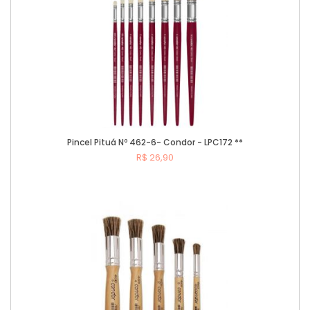
Pincel Pituá Nº 462-6- Condor - LPC172 **
R$ 26,90
Comprar