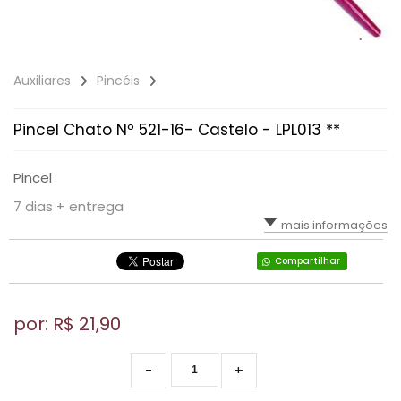
Auxiliares
Pincéis
Pincel Chato Nº 521-16- Castelo - LPL013 **
Pincel
7 dias + entrega
mais informações
Compartilhar
por: R$
21,90
-
+