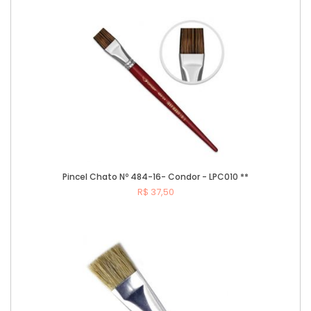
Comprar
Pincel Chato Nº 484-16- Condor - LPC010 **
R$ 37,50
Comprar