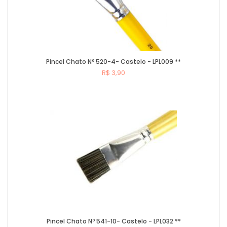
Pincel Chato Nº 520-4- Castelo - LPL009 **
R$ 3,90
Comprar
Pincel Chato Nº 541-10- Castelo - LPL032 **