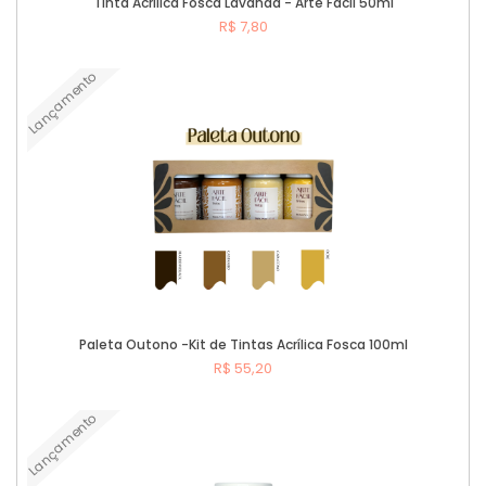
Tinta Acrílica Fosca Lavanda - Arte Fácil 50ml
R$ 7,80
Lançamento
Comprar
Paleta Outono -Kit de Tintas Acrílica Fosca 100ml
R$ 55,20
Lançamento
Comprar