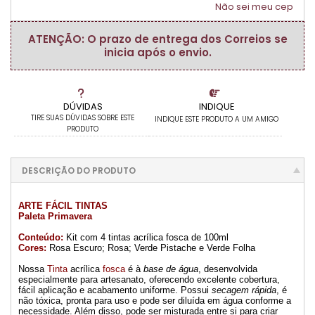
Não sei meu cep
ATENÇÃO: O prazo de entrega dos Correios se
inicia após o envio.
DÚVIDAS
INDIQUE
TIRE SUAS DÚVIDAS SOBRE ESTE
INDIQUE ESTE PRODUTO A UM AMIGO
PRODUTO
DESCRIÇÃO DO PRODUTO
ARTE FÁCIL TINTAS
Paleta Primavera
Conteúdo:
Kit com 4 tintas acrílica fosca de 100ml
Cores:
Rosa Escuro; Rosa; Verde Pistache e Verde Folha
Nossa
Tinta
acrílica
fosca
é à
base de água
, desenvolvida
especialmente para artesanato, oferecendo excelente cobertura,
fácil aplicação e acabamento uniforme. Possui
secagem rápida
, é
não tóxica, pronta para uso e pode ser diluída em água conforme a
necessidade. Além disso, pode ser misturada entre si para criar