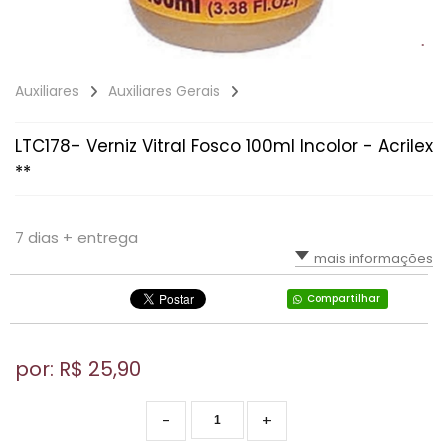
Auxiliares
Auxiliares Gerais
LTC178- Verniz Vitral Fosco 100ml Incolor - Acrilex
**
7 dias + entrega
mais informações
Compartilhar
por: R$
25,90
-
+