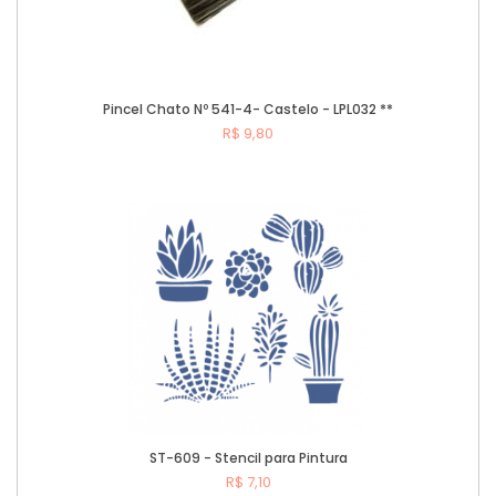
Pincel Chato Nº 541-4- Castelo - LPL032 **
R$ 9,80
Comprar
ST-609 - Stencil para Pintura
R$ 7,10