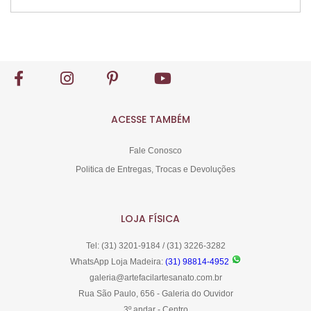
Comprar
ACESSE TAMBÉM
Fale Conosco
Politica de Entregas, Trocas e Devoluções
LOJA FÍSICA
Tel: (31) 3201-9184 / (31) 3226-3282
WhatsApp Loja Madeira:
(31) 98814-4952
galeria@artefacilartesanato.com.br
Rua São Paulo, 656 - Galeria do Ouvidor
3º andar - Centro