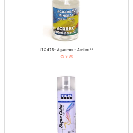
LTC475- Aguarras - Acrilex **
R$ 9,80
Comprar