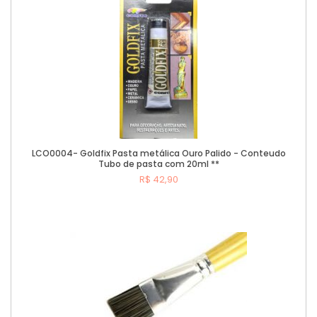
LCO0004- Goldfix Pasta metálica Ouro Palido - Conteudo
Tubo de pasta com 20ml **
R$ 42,90
Comprar