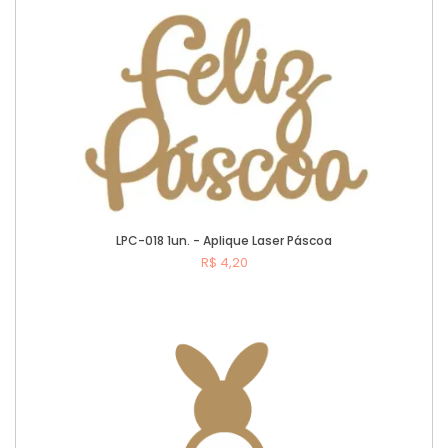
Comprar
LPC-018 1un. - Aplique Laser Páscoa
R$ 4,20
Comprar