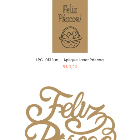
LPC-013 1un. - Aplique Laser Páscoa
R$ 3,20
Comprar