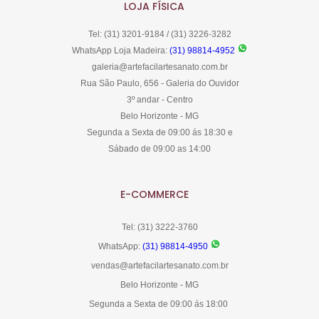
LOJA FÍSICA
Tel: (31) 3201-9184 / (31) 3226-3282
WhatsApp Loja Madeira:
(31) 98814-4952
galeria@artefacilartesanato.com.br
Rua São Paulo, 656 - Galeria do Ouvidor
3º andar - Centro
Belo Horizonte - MG
Segunda a Sexta de 09:00 ás 18:30 e
Sábado de 09:00 as 14:00
E-COMMERCE
Tel: (31) 3222-3760
WhatsApp:
(31) 98814-4950
vendas@artefacilartesanato.com.br
Belo Horizonte - MG
Segunda a Sexta de 09:00 ás 18:00