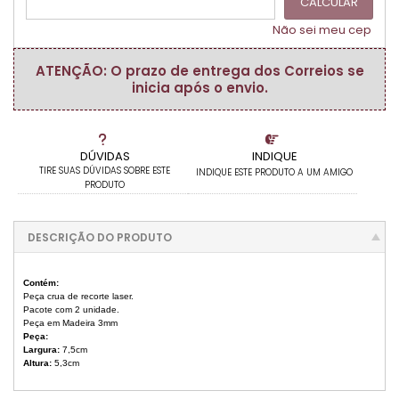
CALCULAR
Não sei meu cep
ATENÇÃO: O prazo de entrega dos Correios se
inicia após o envio.
DÚVIDAS
INDIQUE
TIRE SUAS DÚVIDAS SOBRE ESTE
INDIQUE ESTE PRODUTO A UM AMIGO
PRODUTO
DESCRIÇÃO DO PRODUTO
Contém:
Peça crua de recorte laser.
Pacote com 2 unidade.
Peça em Madeira 3mm
Peça:
Largura:
7,5cm
Altura:
5,3cm