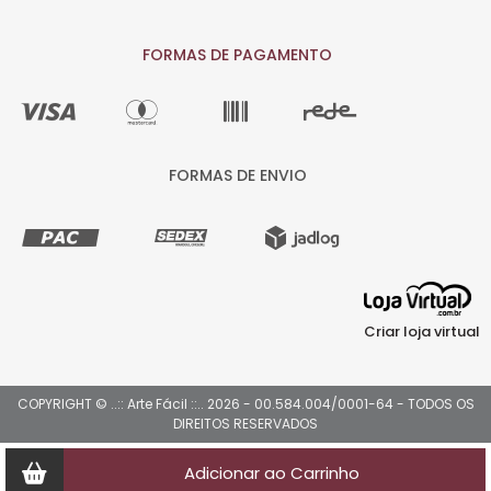
FORMAS DE PAGAMENTO
FORMAS DE ENVIO
Criar loja virtual
COPYRIGHT © ..:: Arte Fácil ::.. 2026 - 00.584.004/0001-64 - TODOS OS
DIREITOS RESERVADOS
Adicionar ao Carrinho