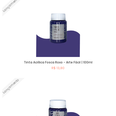
Lançamento
Comprar
Tinta Acrílica Fosca Roxo - Arte Fácil | 100ml
R$ 13,80
Lançamento
Comprar