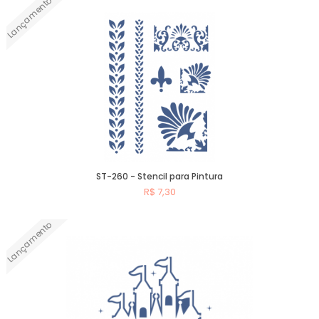
Lançamento
Comprar
ST-260 - Stencil para Pintura
R$ 7,30
Lançamento
Comprar