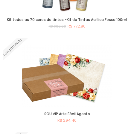
Kit todas as 70 cores de tintas -Kit de Tintas Acrílica Fosca 100ml
R$ 772,80
R$ 966,00
Lançamento
Comprar
SOU VIP Arte Fácil Agosto
R$ 294,40