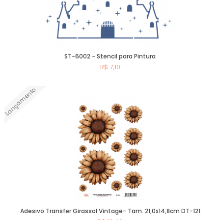
ST-6002 - Stencil para Pintura
R$ 7,10
Lançamento
Comprar
Adesivo Transfer Girassol Vintage- Tam. 21,0x14,8cm DT-121