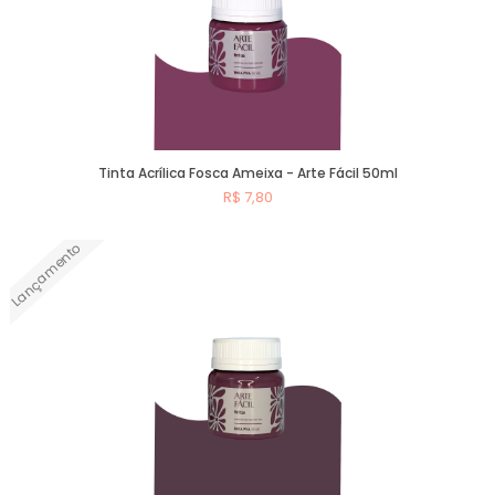
Tinta Acrílica Fosca Ameixa - Arte Fácil 50ml
R$ 7,80
Lançamento
Comprar