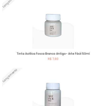
Lançamento
Tinta Acrílica Fosca Branco Antigo- Arte Fácil 50ml
R$ 7,80
Lançamento
Comprar