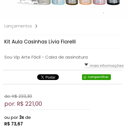
Lançamentos
Kit Aula Casinhas Lívia Fiorelli
Sou Vip Arte Fácil - Caixa de assinatura
mais informações
Compartilhar
de: R$
233,30
por: R$
221,00
ou por
3x
de
R$
73,67