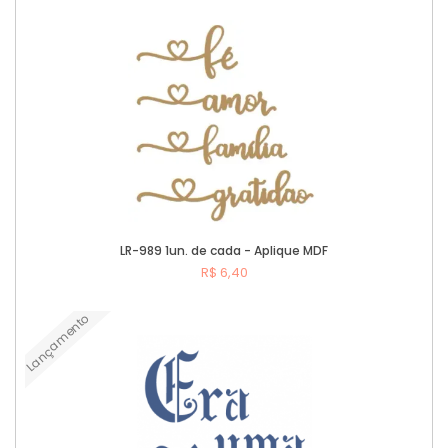
Comprar
LR-989 1un. de cada - Aplique MDF
R$ 6,40
Lançamento
Comprar