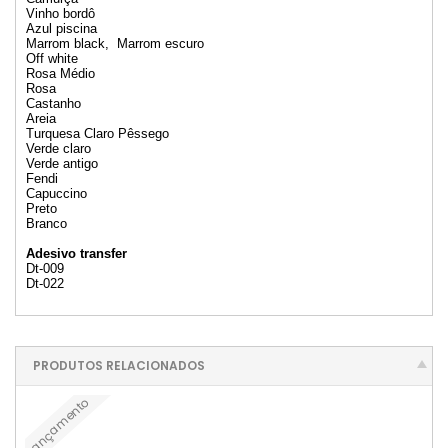
Vinho bordô
Azul piscina
Marrom black, Marrom escuro
Off white
Rosa Médio
Rosa
Castanho
Areia
Turquesa Claro Pêssego
Verde claro
Verde antigo
Fendi
Capuccino
Preto
Branco
Adesivo transfer
Dt-009
Dt-022
PRODUTOS RELACIONADOS
Lançamento