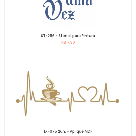
ST-256 - Stencil para Pintura
R$ 7,30
Comprar
LR-975 2un. - Aplique MDF