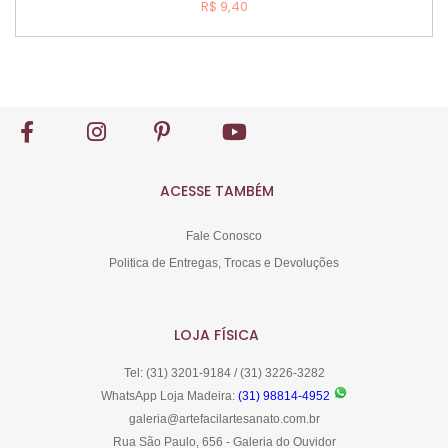
R$ 9,40
Comprar
ACESSE TAMBÉM
Fale Conosco
Politica de Entregas, Trocas e Devoluções
LOJA FÍSICA
Tel: (31) 3201-9184 / (31) 3226-3282
WhatsApp Loja Madeira:
(31) 98814-4952
galeria@artefacilartesanato.com.br
Rua São Paulo, 656 - Galeria do Ouvidor