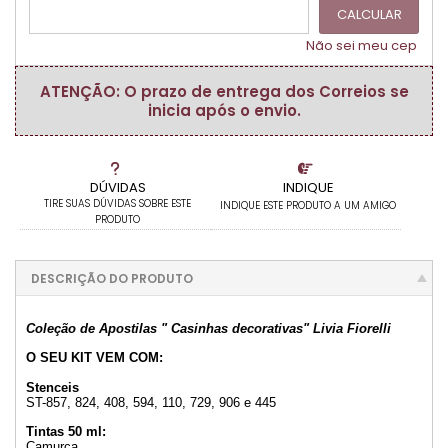
CALCULAR
Não sei meu cep
ATENÇÃO: O prazo de entrega dos Correios se
inicia após o envio.
DÚVIDAS
INDIQUE
TIRE SUAS DÚVIDAS SOBRE ESTE
INDIQUE ESTE PRODUTO A UM AMIGO
PRODUTO
DESCRIÇÃO DO PRODUTO
Coleção de Apostilas " Casinhas decorativas" Livia Fiorelli
O SEU KIT VEM COM:
Stenceis
ST-857, 824, 408, 594, 110, 729, 906 e 445
Tintas 50 ml:
Camurça