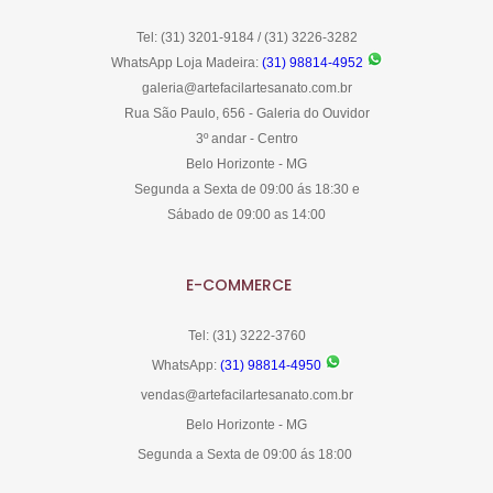
Tel: (31) 3201-9184 / (31) 3226-3282
WhatsApp Loja Madeira:
(31) 98814-4952
galeria@artefacilartesanato.com.br
Rua São Paulo, 656 - Galeria do Ouvidor
3º andar - Centro
Belo Horizonte - MG
Segunda a Sexta de 09:00 ás 18:30 e
Sábado de 09:00 as 14:00
E-COMMERCE
Tel: (31) 3222-3760
WhatsApp:
(31) 98814-4950
vendas@artefacilartesanato.com.br
Belo Horizonte - MG
Segunda a Sexta de 09:00 ás 18:00