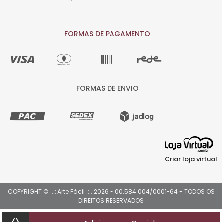
FORMAS DE PAGAMENTO
FORMAS DE ENVIO
Criar loja virtual
COPYRIGHT © ..:: Arte Fácil ::.. 2026 - 00.584.004/0001-64 - TODOS OS
DIREITOS RESERVADOS