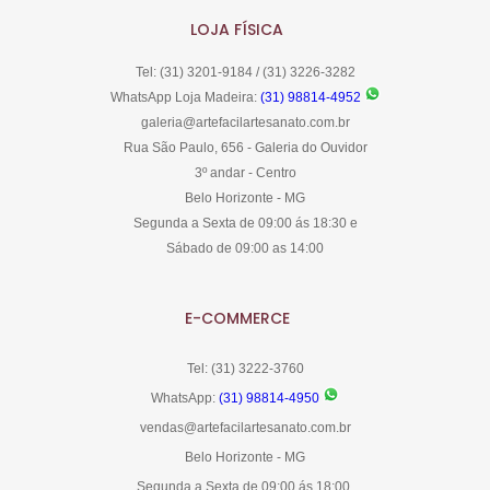
LOJA FÍSICA
Tel: (31) 3201-9184 / (31) 3226-3282
WhatsApp Loja Madeira:
(31) 98814-4952
galeria@artefacilartesanato.com.br
Rua São Paulo, 656 - Galeria do Ouvidor
3º andar - Centro
Belo Horizonte - MG
Segunda a Sexta de 09:00 ás 18:30 e
Sábado de 09:00 as 14:00
E-COMMERCE
Tel: (31) 3222-3760
WhatsApp:
(31) 98814-4950
vendas@artefacilartesanato.com.br
Belo Horizonte - MG
Segunda a Sexta de 09:00 ás 18:00