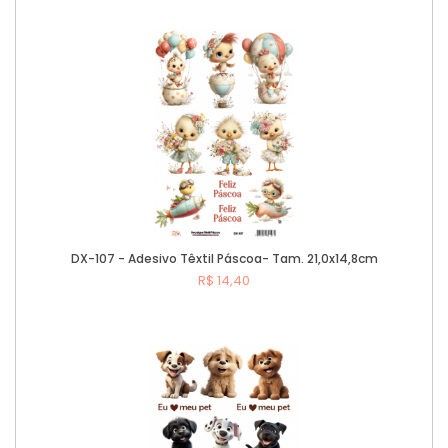
Comprar
DX-107 - Adesivo Têxtil Páscoa- Tam. 21,0x14,8cm
R$ 14,40
Comprar