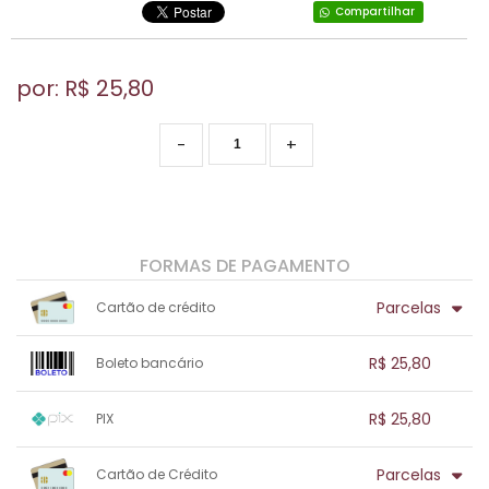
Compartilhar
por: R$
25,80
-
+
FORMAS DE PAGAMENTO
Parcelas
Cartão de crédito
1x sem juros de R$ 25,80
.
.
.
.
R$ 25,80
Boleto bancário
.
.
.
.
.
.
.
1x sem juros de R$ 25,80
.
.
.
.
R$ 25,80
PIX
.
.
.
.
.
.
.
1x sem juros de R$ 25,80
.
.
.
.
Parcelas
Cartão de Crédito
.
.
.
.