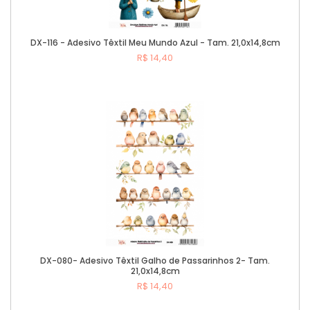
DX-116 - Adesivo Têxtil Meu Mundo Azul - Tam. 21,0x14,8cm
R$ 14,40
Comprar
DX-080- Adesivo Têxtil Galho de Passarinhos 2- Tam.
21,0x14,8cm
R$ 14,40