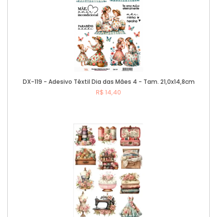
DX-119 - Adesivo Têxtil Dia das Mães 4 - Tam. 21,0x14,8cm
R$ 14,40
Comprar