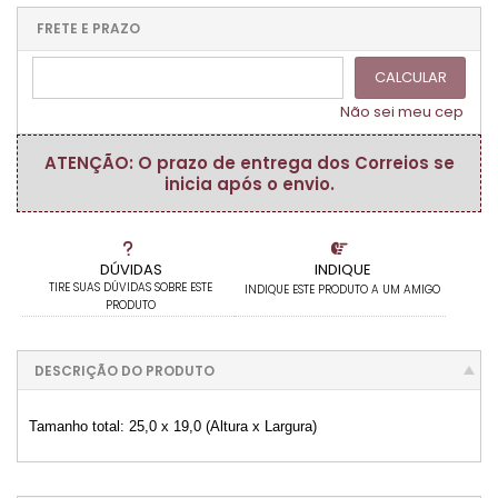
.
.
.
.
.
.
.
.
.
FRETE E PRAZO
.
CALCULAR
Não sei meu cep
ATENÇÃO: O prazo de entrega dos Correios se
inicia após o envio.
DÚVIDAS
INDIQUE
TIRE SUAS DÚVIDAS SOBRE ESTE
INDIQUE ESTE PRODUTO A UM AMIGO
PRODUTO
DESCRIÇÃO DO PRODUTO
Tamanho total: 25,0 x 19,0 (Altura x Largura)