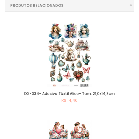
PRODUTOS RELACIONADOS
DX-034- Adesivo Têxtil Alice- Tam. 21,0x14,8cm
R$ 14,40
Comprar