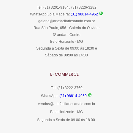
Tel: (31) 3201-9184 / (31) 3226-3282
WhatsApp Loja Madeira:
(31) 98814-4952
galeria@artefacilartesanato.com.br
Rua São Paulo, 656 - Galeria do Ouvidor
3º andar - Centro
Belo Horizonte - MG
Segunda a Sexta de 09:00 ás 18:30 e
Sábado de 09:00 as 14:00
E-COMMERCE
Tel: (31) 3222-3760
WhatsApp:
(31) 98814-4950
vendas@artefacilartesanato.com.br
Belo Horizonte - MG
Segunda a Sexta de 09:00 ás 18:00