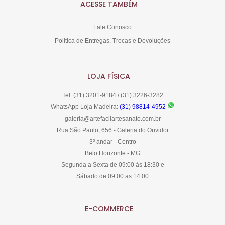
ACESSE TAMBÉM
Fale Conosco
Politica de Entregas, Trocas e Devoluções
LOJA FÍSICA
Tel: (31) 3201-9184 / (31) 3226-3282
WhatsApp Loja Madeira:
(31) 98814-4952
galeria@artefacilartesanato.com.br
Rua São Paulo, 656 - Galeria do Ouvidor
3º andar - Centro
Belo Horizonte - MG
Segunda a Sexta de 09:00 ás 18:30 e
Sábado de 09:00 as 14:00
E-COMMERCE