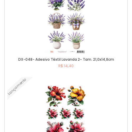
DX-048- Adesivo Têxtil Lavanda 2- Tam. 21,0x14,8cm
R$ 14,40
Lançamento
Comprar