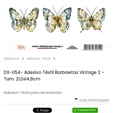
Adesivos
Adesivo Têxtil
DX-054- Adesivo Têxtil Borboletas Vintage 2 -
Tam. 21,0x14,8cm
Adesivo Têxtil para Artesanato
mais informações
Compartilhar