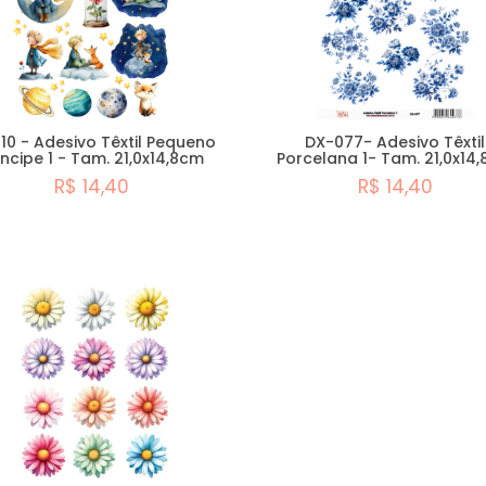
10 - Adesivo Têxtil Pequeno
DX-077- Adesivo Têxtil
íncipe 1 - Tam. 21,0x14,8cm
Porcelana 1- Tam. 21,0x14
R$ 14,40
R$ 14,40
Comprar
Comprar