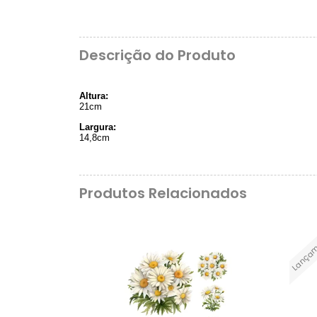
Descrição do Produto
Altura:
21cm
Largura:
14,8cm
Produtos Relacionados
Lançam