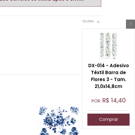
>
DX-014 - Adesivo
Têxtil Barra de
Flores 3 - Tam.
21,0x14,8cm
R$
14,40
POR:
Comprar