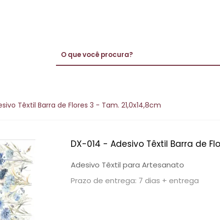
sivo Têxtil Barra de Flores 3 - Tam. 21,0x14,8cm
DX-014 - Adesivo Têxtil Barra de Fl
Adesivo Têxtil para Artesanato
Prazo de entrega: 7 dias + entrega