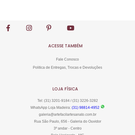
Comprar
ACESSE TAMBÉM
Fale Conosco
Politica de Entregas, Trocas e Devoluções
LOJA FÍSICA
Tel: (31) 3201-9184 / (31) 3226-3282
WhatsApp Loja Madeira:
(31) 98814-4952
galeria@artefacilartesanato.com.br
Rua São Paulo, 656 - Galeria do Ouvidor
3º andar - Centro