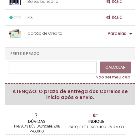
.
R$ 18,60
Boleto bancário
.
.
.
.
.
.
.
1x sem juros de R$ 18,60
.
.
.
.
R$ 18,60
PIX
.
.
.
.
.
.
.
1x sem juros de R$ 18,60
.
.
.
.
Parcelas
Cartão de Crédito
.
.
.
.
.
.
.
1x sem juros de R$ 18,60
.
.
.
.
.
.
.
.
.
.
FRETE E PRAZO
.
CALCULAR
Não sei meu cep
ATENÇÃO: O prazo de entrega dos Correios se
inicia após o envio.
DÚVIDAS
INDIQUE
TIRE SUAS DÚVIDAS SOBRE ESTE
INDIQUE ESTE PRODUTO A UM AMIGO
PRODUTO