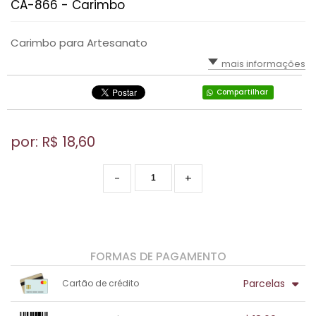
CA-866 - Carimbo
Carimbo para Artesanato
mais informações
Compartilhar
por: R$
18,60
-
+
FORMAS DE PAGAMENTO
Parcelas
Cartão de crédito
1x sem juros de R$ 18,60
.
.
.