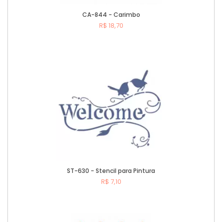
CA-844 - Carimbo
R$ 18,70
Comprar
ST-630 - Stencil para Pintura
R$ 7,10
Comprar