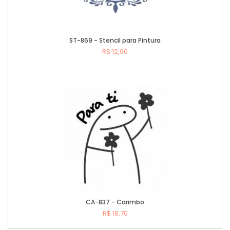
ST-869 - Stencil para Pintura
R$ 12,90
Comprar
CA-837 - Carimbo
R$ 18,70