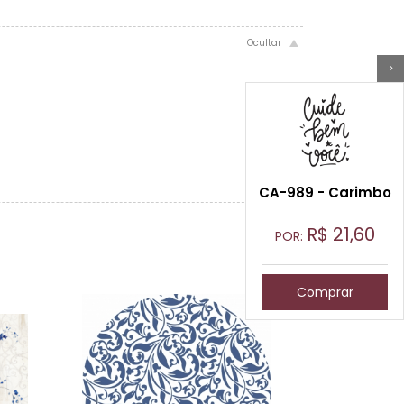
>
CA-989 - Carimbo
R$
21,60
POR:
Comprar