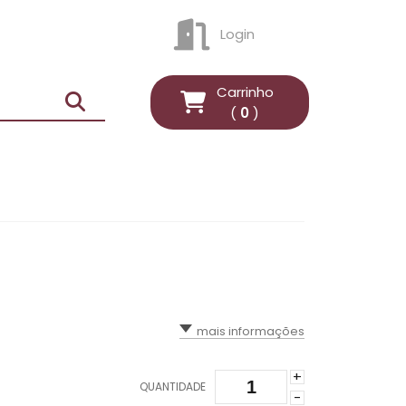
Login
ENTRAR
Carrinho
(
0
)
mais informações
+
QUANTIDADE
-