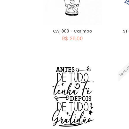
CA-800 - Carimbo
ST
R$ 26,00
Comprar
Lança