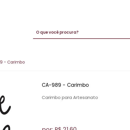
9 - Carimbo
CA-989 - Carimbo
Carimbo para Artesanato
por: R$
21,60