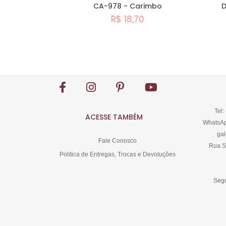
CA-978 - Carimbo
D
R$ 18,70
Comprar
Tel:
ACESSE TAMBÉM
WhatsAp
gal
Fale Conosco
Rua S
Politica de Entregas, Trocas e Devoluções
Segu