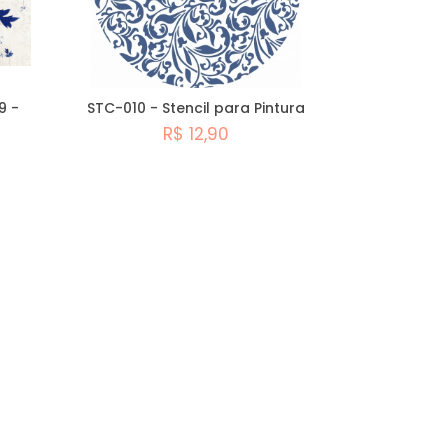
9 -
STC-010 - Stencil para Pintura
R$ 12,90
Comprar