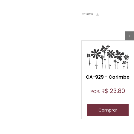
>
CA-929 - Carimbo
R$
23,80
POR:
Comprar