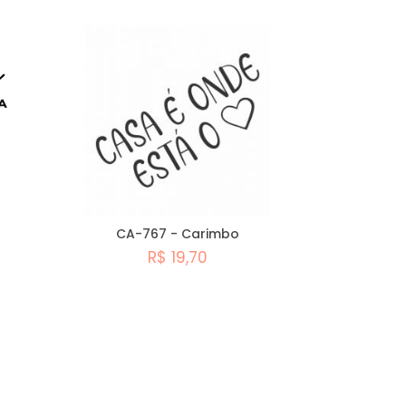
CA-767 - Carimbo
R$ 19,70
Comprar