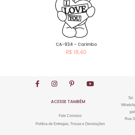
CA-934 - Carimbo
R$ 18,40
Comprar
Tel:
ACESSE TAMBÉM
WhatsAp
gal
Fale Conosco
Rua S
Politica de Entregas, Trocas e Devoluções