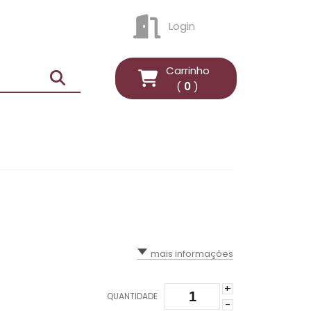
Login
ENTRAR
Carrinho
(
0
)
mais informações
+
QUANTIDADE
-