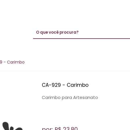
9 - Carimbo
CA-929 - Carimbo
Carimbo para Artesanato
por: R$
23,80