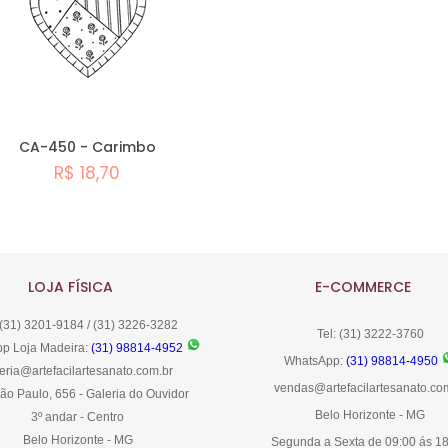
CA-450 - Carimbo
R$ 18,70
Comprar
LOJA FÍSICA
E-COMMERCE
 (31) 3201-9184 / (31) 3226-3282
Tel: (31) 3222-3760
p Loja Madeira:
(31) 98814-4952
WhatsApp:
(31) 98814-4950
eria@artefacilartesanato.com.br
vendas@artefacilartesanato.co
ão Paulo, 656 - Galeria do Ouvidor
Belo Horizonte - MG
3º andar - Centro
Belo Horizonte - MG
Segunda a Sexta de 09:00 ás 1