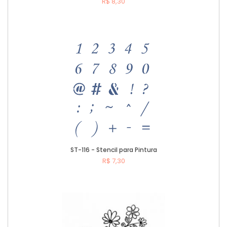
R$ 8,30
Comprar
ST-116 - Stencil para Pintura
R$ 7,30
Comprar