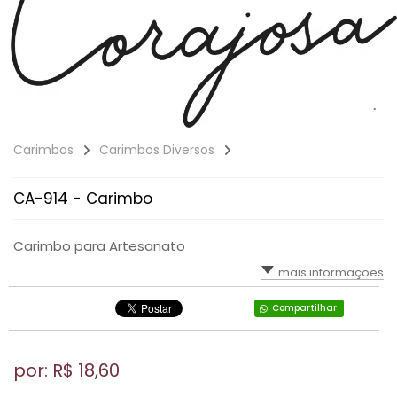
Carimbos
Carimbos Diversos
CA-914 - Carimbo
Carimbo para Artesanato
mais informações
Compartilhar
por: R$
18,60