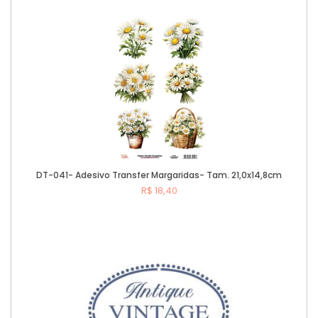
DT-041- Adesivo Transfer Margaridas- Tam. 21,0x14,8cm
R$ 18,40
Comprar