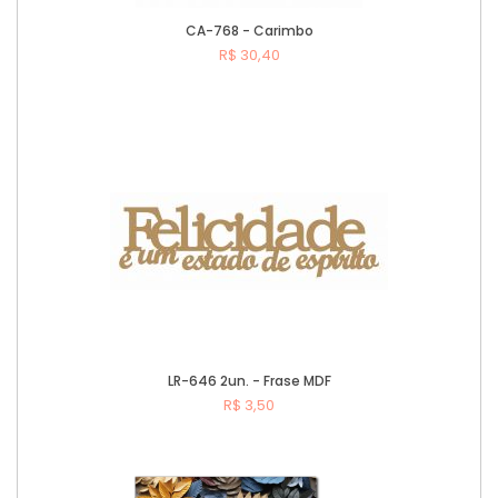
CA-768 - Carimbo
R$ 30,40
Comprar
LR-646 2un. - Frase MDF
R$ 3,50
Comprar