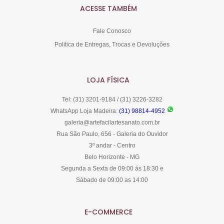
ACESSE TAMBÉM
Fale Conosco
Politica de Entregas, Trocas e Devoluções
LOJA FÍSICA
Tel: (31) 3201-9184 / (31) 3226-3282
WhatsApp Loja Madeira:
(31) 98814-4952
galeria@artefacilartesanato.com.br
Rua São Paulo, 656 - Galeria do Ouvidor
3º andar - Centro
Belo Horizonte - MG
Segunda a Sexta de 09:00 ás 18:30 e
Sábado de 09:00 as 14:00
E-COMMERCE