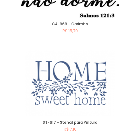
CA-969 - Carimbo
R$ 15,70
Comprar
ST-617 - Stencil para Pintura
R$ 7,10