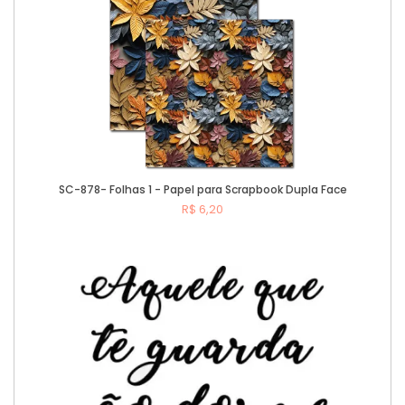
SC-878- Folhas 1 - Papel para Scrapbook Dupla Face
R$ 6,20
Comprar