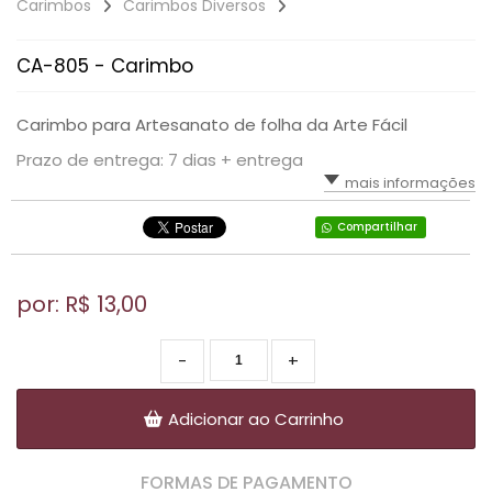
Carimbos
Carimbos Diversos
CA-805 - Carimbo
Carimbo para Artesanato de folha da Arte Fácil
Prazo de entrega: 7 dias + entrega
mais informações
Compartilhar
por: R$
13,00
-
+
Adicionar ao Carrinho
FORMAS DE PAGAMENTO