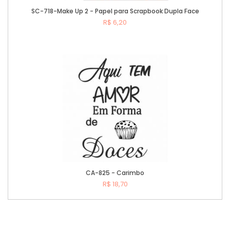
SC-718-Make Up 2 - Papel para Scrapbook Dupla Face
R$ 6,20
Comprar
CA-825 - Carimbo
R$ 18,70
Comprar