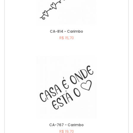
CA-814 - Carimbo
R$ 15,70
Comprar
CA-767 - Carimbo
R$ 19,70