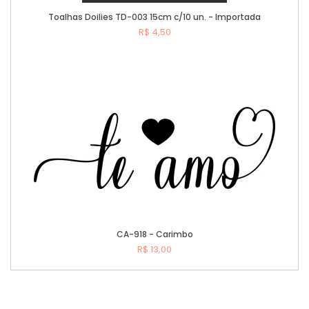
Toalhas Doilies TD-003 15cm c/10 un. - Importada
R$ 4,50
Comprar
CA-918 - Carimbo
R$ 13,00
Comprar