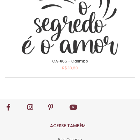
CA-865 - Carimbo
R$ 18,60
Comprar
ACESSE TAMBÉM
Fale Conosco