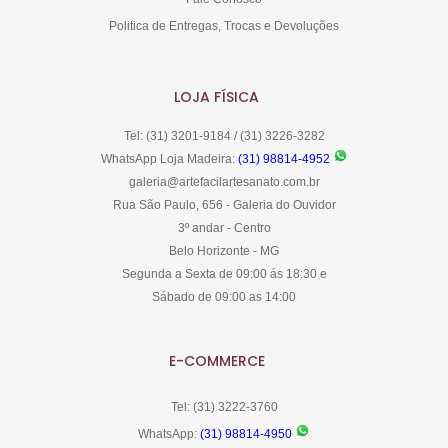
Politica de Entregas, Trocas e Devoluções
LOJA FÍSICA
Tel: (31) 3201-9184 / (31) 3226-3282
WhatsApp Loja Madeira:
(31) 98814-4952
galeria@artefacilartesanato.com.br
Rua São Paulo, 656 - Galeria do Ouvidor
3º andar - Centro
Belo Horizonte - MG
Segunda a Sexta de 09:00 ás 18:30 e
Sábado de 09:00 as 14:00
E-COMMERCE
Tel: (31) 3222-3760
WhatsApp:
(31) 98814-4950