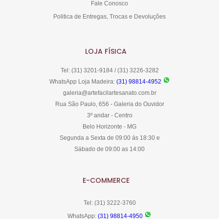
Fale Conosco
Politica de Entregas, Trocas e Devoluções
LOJA FÍSICA
Tel: (31) 3201-9184 / (31) 3226-3282
WhatsApp Loja Madeira:
(31) 98814-4952
galeria@artefacilartesanato.com.br
Rua São Paulo, 656 - Galeria do Ouvidor
3º andar - Centro
Belo Horizonte - MG
Segunda a Sexta de 09:00 ás 18:30 e
Sábado de 09:00 as 14:00
E-COMMERCE
Tel: (31) 3222-3760
WhatsApp:
(31) 98814-4950