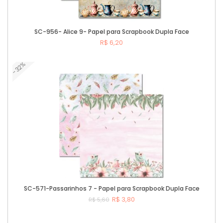
SC-956- Alice 9- Papel para Scrapbook Dupla Face
R$ 6,20
-32%
Comprar
SC-571-Passarinhos 7 - Papel para Scrapbook Dupla Face
R$ 3,80
R$ 5,60