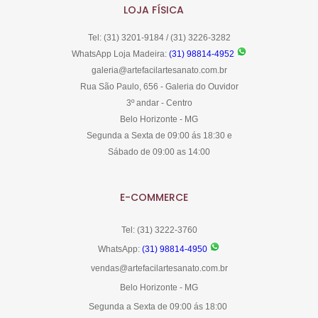
LOJA FÍSICA
Tel: (31) 3201-9184 / (31) 3226-3282
WhatsApp Loja Madeira:
(31) 98814-4952
galeria@artefacilartesanato.com.br
Rua São Paulo, 656 - Galeria do Ouvidor
3º andar - Centro
Belo Horizonte - MG
Segunda a Sexta de 09:00 ás 18:30 e
Sábado de 09:00 as 14:00
E-COMMERCE
Tel: (31) 3222-3760
WhatsApp:
(31) 98814-4950
vendas@artefacilartesanato.com.br
Belo Horizonte - MG
Segunda a Sexta de 09:00 ás 18:00