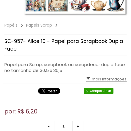
Papéis
Papéis Scrap
SC-957- Alice 10 - Papel para Scrapbook Dupla
Face
Papel para Scrap, scrapbook ou scrapdecor dupla face
no tamanho de 30,5 x 30,5
mais informações
Compartilhar
por: R$
6,20
-
+