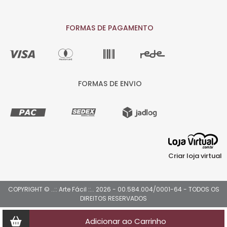
FORMAS DE PAGAMENTO
FORMAS DE ENVIO
Criar loja virtual
COPYRIGHT © ..:: Arte Fácil ::.. 2026 - 00.584.004/0001-64 - TODOS OS
DIREITOS RESERVADOS
Adicionar ao Carrinho