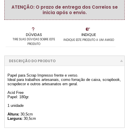
ATENÇÃO: O prazo de entrega dos Correios se
inicia após o envio.
DÚVIDAS
INDIQUE
TIRE SUAS DÚVIDAS SOBRE ESTE
INDIQUE ESTE PRODUTO A UM AMIGO
PRODUTO
DESCRIÇÃO DO PRODUTO
Papel para Scrap Impresso frente e verso.
Ideal para trabalhos artesanais, como forração de caixa, scrapbook,
scrapdecor e outros artesanatos em geral.
Acid Free
Papel: 180gr.
1 unidade
Altura:
30,5cm
Largura:
30,5cm