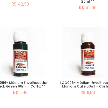
20ml **
R$ 42,90
R$ 42,90
Comprar
Esgotado
096- Médium Envelhecedor
LCO096- Médium Envelhec
ack Green 60ml - Corfix **
Marrom Café 60ml - Corfi
R$ 11,90
R$ 11,90
Comprar
Esgotado