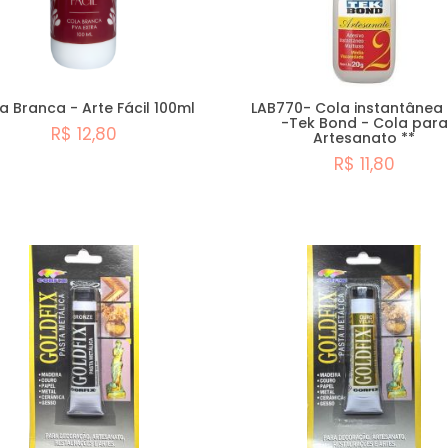
a Branca - Arte Fácil 100ml
LAB770- Cola instantânea 
-Tek Bond - Cola para
R$ 12,80
Artesanato **
R$ 11,80
Comprar
Comprar