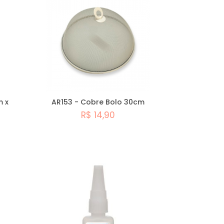
MAIOR PREÇO
m x
AR153 - Cobre Bolo 30cm
R$ 14,90
Comprar