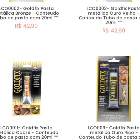
LCO0002- Goldfix Pasta
LCO0003- Goldfix Past
tálica Bronze - Conteudo
metálica Ouro Velho -
bo de pasta com 20ml **
Conteudo Tubo de pasta
20ml **
R$ 42,90
R$ 42,90
Esgotado
Comprar
LCO0011- Goldfix Pasta
LCO009- Goldfix Pasta
tálica Cobre - Conteudo
metálica Ouro Rico -
bo de pasta com 20ml **
Conteudo Tubo de pasta