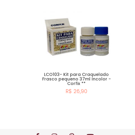
LCO103- Kit para Craquelado
Frasco pequeno 37ml Incolor -
Corfix **
R$ 26,90
Esgotado